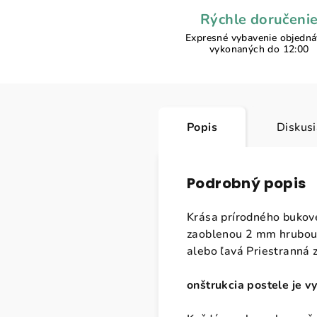
Rýchle doručeni
Expresné vybavenie objedn
vykonaných do 12:00
Popis
Diskus
Podrobný popis
Krása prírodného bukov
zaoblenou 2 mm hrubou d
alebo ľavá Priestranná 
onštrukcia postele je v