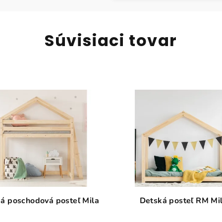
Súvisiaci tovar
á poschodová posteľ Mila
Detská posteľ RM Mi