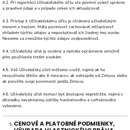
4.2. Pri registrácii Užívateľského účtu ste povinní uviesť správne
a pravdivé údaje a v prípade zmien ich aktualizovať.
4.3. Prístup k Užívateľskému účtu je chránený užívateľským
menom a heslom. Máte povinnosť zachovávať mlčanlivosť
ohľadom týchto údajov a neposkytovať ich žiadnej inej osobe.
Nesieme za zneužitie týchto údajov zodpovednosť.
4.4. Užívateľský účet je osobný a nemáte oprávnenie umožniť
jeho používanie tretím osobám.
4.5. Váš Užívateľský účet môžeme zrušiť, najmä ak ho
nevyužívate dlhšie ako 6 mesiacov, ak odstúpite od Zmluvy alebo
ak porušíte svoje povinnosti podľa Zmluvy.
4.6. Užívateľský účet nemusí byť dostupný nepretržite, najmä v
dôsledku nevyhnutnej údržby hardvérového a softvérového
vybavenia.
CENOVÉ A PLATOBNÉ PODMIENKY,