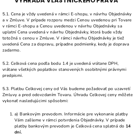
VÝHRADA VLASTNICKÉHO PRÁVA
5.1. Cena je vždy uvedená v rámci E-shopu, v návrhu Objednávky
a v Zmluve. V prípade rozporu medzi Cenou uvedenou pri Tovare
v rámci E-shopu a Cenou uvedenou v návrhu Objednávky sa
uplatní Cena uvedená v návrhu Objednávky, ktorá bude vždy
totožná s cenou v Zmluve. V rámci návrhu Objednávky je tiež
uvedená Cena za dopravu, prípadne podmienky, kedy je doprava
zadarmo.
5.2. Celková cena podľa bodu 1.4 je uvedená vrátane DPH,
vrátane všetkých poplatkov stanovených osobitnými právnymi
predpismi.
5.3. Platbu Celkovej ceny od Vás budeme požadovať po uzavretí
Zmluvy a pred odovzdaním Tovaru. Úhradu Celkovej ceny môžete
vykonať nasledujúcimi spôsobmi:
a) Bankovým prevodom. Informácie pre vykonanie platby
Vám zašleme v rámci potvrdenia Objednávky. V prípade
platby bankovým prevodom je Celková cena splatná do
14
dní.