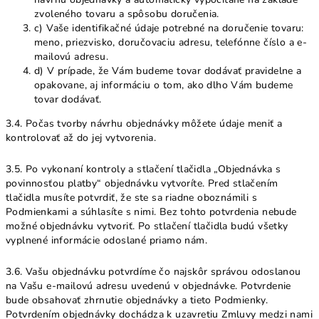
zvoleného tovaru a spôsobu doručenia.
c) Vaše identifikačné údaje potrebné na doručenie tovaru:
meno, priezvisko, doručovaciu adresu, telefónne číslo a e-
mailovú adresu.
d) V prípade, že Vám budeme tovar dodávať pravidelne a
opakovane, aj informáciu o tom, ako dlho Vám budeme
tovar dodávať.
3.4. Počas tvorby návrhu objednávky môžete údaje meniť a
kontrolovať až do jej vytvorenia.
3.5. Po vykonaní kontroly a stlačení tlačidla „Objednávka s
povinnosťou platby“ objednávku vytvoríte. Pred stlačením
tlačidla musíte potvrdiť, že ste sa riadne oboznámili s
Podmienkami a súhlasíte s nimi. Bez tohto potvrdenia nebude
možné objednávku vytvoriť. Po stlačení tlačidla budú všetky
vyplnené informácie odoslané priamo nám.
3.6. Vašu objednávku potvrdíme čo najskôr správou odoslanou
na Vašu e-mailovú adresu uvedenú v objednávke. Potvrdenie
bude obsahovať zhrnutie objednávky a tieto Podmienky.
Potvrdením objednávky dochádza k uzavretiu Zmluvy medzi nami