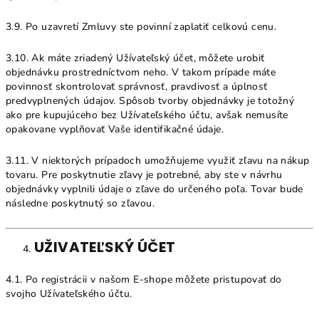
3.9. Po uzavretí Zmluvy ste povinní zaplatiť celkovú cenu.
3.10. Ak máte zriadený Užívateľský účet, môžete urobiť
objednávku prostredníctvom neho. V takom prípade máte
povinnosť skontrolovať správnosť, pravdivosť a úplnosť
predvyplnených údajov. Spôsob tvorby objednávky je totožný
ako pre kupujúceho bez Užívateľského účtu, avšak nemusíte
opakovane vyplňovať Vaše identifikačné údaje.
3.11. V niektorých prípadoch umožňujeme využiť zľavu na nákup
tovaru. Pre poskytnutie zľavy je potrebné, aby ste v návrhu
objednávky vyplnili údaje o zľave do určeného poľa. Tovar bude
následne poskytnutý so zľavou.
UŽIVATEĽSKÝ ÚČET
4.1. Po registrácii v našom E-shope môžete pristupovať do
svojho Užívateľského účtu.