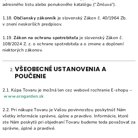
adresného listu alebo ponukového katalógu (“Zmluva“).
1.18.
Občiansky zákonník
je slovenský Zákon č. 40/1964 Zb.
v znení neskorších predpisov.
1.19.
Zákon na ochranu spotrebiteľa
je slovenský Zákon č.
108/2024 Z. z. o ochrane spotrebiteľa a o zmene a doplnení
niektorých zákonov.
VŠEOBECNÉ USTANOVENIA A
POUČENIE
2.1. Kúpa Tovaru je možná len cez webové rozhranie E-shopu –
www.erogarden.sk
2.2. Pri nákupe Tovaru je Vašou povinnosťou poskytnúť Nám
všetky informácie správne, úplne a pravdivo. Informácie, ktoré
ste Nám poskytli pri objednaní Tovaru budeme teda považovať za
správne, úplné a pravdivé.