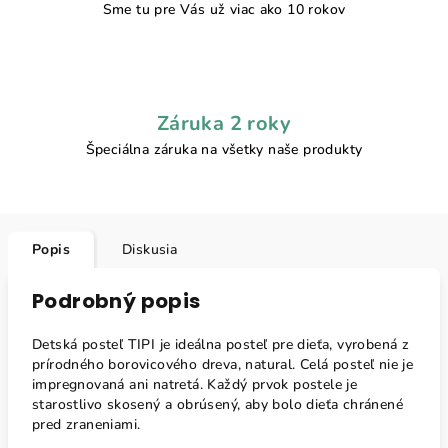
Sme tu pre Vás už viac ako 10 rokov
Záruka 2 roky
Špeciálna záruka na všetky naše produkty
Popis
Diskusia
Podrobný popis
Detská posteľ TIPI je
ideálna posteľ pre dieťa, vyrobená z
prírodného borovicového dreva, natural. Celá posteľ nie je
impregnovaná ani natretá. Každý prvok postele je
starostlivo skosený a obrúsený, aby bolo dieťa chránené
pred zraneniami.