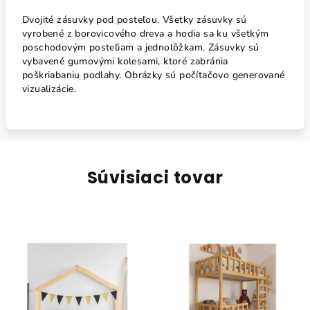
Dvojité zásuvky pod posteľou. Všetky zásuvky sú
vyrobené z borovicového dreva a hodia sa ku všetkým
poschodovým posteľiam a jednolôžkam. Zásuvky sú
vybavené gumovými kolesami, ktoré zabránia
poškriabaniu podlahy. Obrázky sú počítačovo generované
vizualizácie.
Súvisiaci tovar