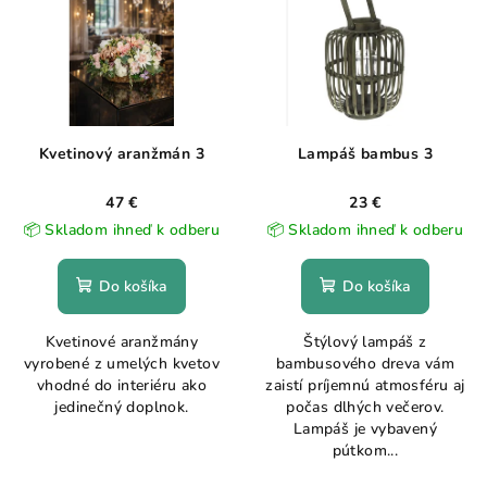
Kvetinový aranžmán 3
Lampáš bambus 3
47 €
23 €
📦 Skladom ihneď k odberu
📦 Skladom ihneď k odberu
Do košíka
Do košíka
Kvetinové aranžmány
Štýlový lampáš z
vyrobené z umelých kvetov
bambusového dreva vám
vhodné do interiéru ako
zaistí príjemnú atmosféru aj
jedinečný doplnok.
počas dlhých večerov.
Lampáš je vybavený
pútkom...