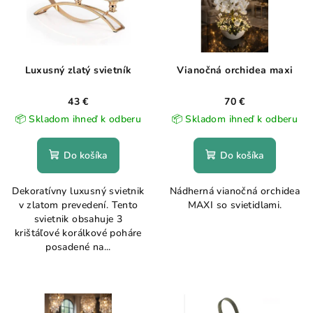
Luxusný zlatý svietník
Vianočná orchidea maxi
43 €
70 €
📦 Skladom ihneď k odberu
📦 Skladom ihneď k odberu
Do košíka
Do košíka
Dekoratívny luxusný svietnik
Nádherná vianočná orchidea
v zlatom prevedení. Tento
MAXI so svietidlami.
svietnik obsahuje 3
krištáľové korálkové poháre
posadené na...