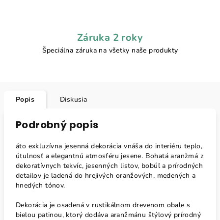
Záruka 2 roky
Špeciálna záruka na všetky naše produkty
Popis
Diskusia
Podrobný popis
áto exkluzívna jesenná dekorácia vnáša do interiéru teplo,
útulnosť a elegantnú atmosféru jesene. Bohatá aranžmá z
dekoratívnych tekvíc, jesenných listov, bobúľ a prírodných
detailov je ladená do hrejivých oranžových, medených a
hnedých tónov.
Dekorácia je osadená v rustikálnom drevenom obale s
bielou patinou, ktorý dodáva aranžmánu štýlový prírodný