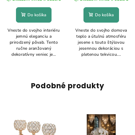
Do košíka
Do košíka
Vneste do svojho interiéru
Vneste do svojho domova
jemnú eleganciu a
teplo a útulnú atmosféru
prirodzený pôvab. Tento
jesene s touto štýlovou
ručne aranžovaný
jesennou dekoráciou s
dekoratívny veniec je...
pletenou tekvicou....
Podobné produkty