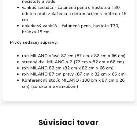
nečistoty a vodu
vankúš sedadla - čalúnená pena s hustotou T30,
odolná proti zaťaženiu a deformáciám s hrúbkou 15
cm
opierkový vankúš - čalúnená pena, hustota T30,
hrúbka 15 cm.
Prvky sedacej súpravy:
roh MILANO vľavo 87 cm (87 cm x 82 cm x 66 cm)
stredný diel MILANO x 2 (72 cm x 82 cm x 66 cm)
roh MILANO 82 cm (82 cm x 82 cm x 66 cm)
roh MILANO 87 cm pravý (87 cm x 82 cm x 66 cm)
Konferenčný stolík MILANO (100 cm x 87 cm x 26
cm) (so sklom a vankúšom)
Súvisiaci tovar