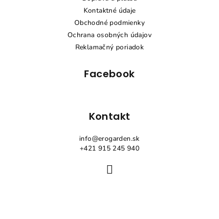
ä
Kontaktné údaje
t
Obchodné podmienky
i
Ochrana osobných údajov
e
Reklamačný poriadok
Facebook
Kontakt
info
@
erogarden.sk
+421 915 245 940