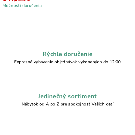
cena:
Možnosti doručenia
Rýchle doručenie
Expresné vybavenie objednávok vykonaných do 12:00
Jedinečný sortiment
Nábytok od A po Z pre spokojnosť Vašich detí