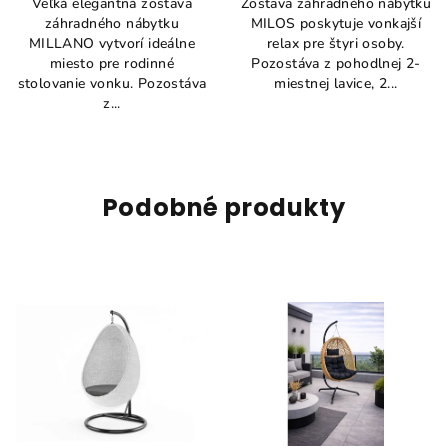
Veľká elegantná zostava
Zostava záhradného nábytku
záhradného nábytku
MILOS poskytuje vonkajší
MILLANO vytvorí ideálne
relax pre štyri osoby.
miesto pre rodinné
Pozostáva z pohodlnej 2-
stolovanie vonku. Pozostáva
miestnej lavice, 2...
z...
Podobné produkty