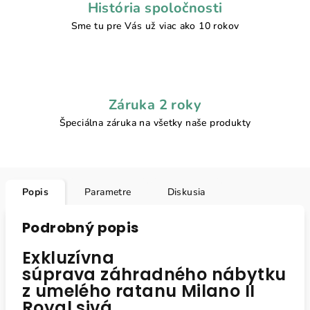
História spoločnosti
Sme tu pre Vás už viac ako 10 rokov
Záruka 2 roky
Špeciálna záruka na všetky naše produkty
Popis
Parametre
Diskusia
Podrobný popis
Exkluzívna
súprava záhradného nábytku
z umelého ratanu Milano II
Royal sivá