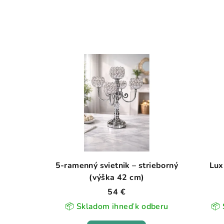
5-ramenný svietnik – strieborný
Lux
(výška 42 cm)
54 €
📦 Skladom ihneď k odberu
📦 