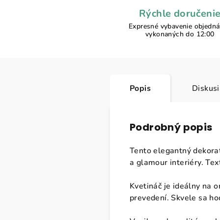
Rýchle doručeni
Expresné vybavenie objedn
vykonaných do 12:00
Popis
Diskus
Podrobný popis
Tento elegantný dekorat
a glamour interiéry. Te
Kvetináč je ideálny na o
prevedení. Skvele sa hod