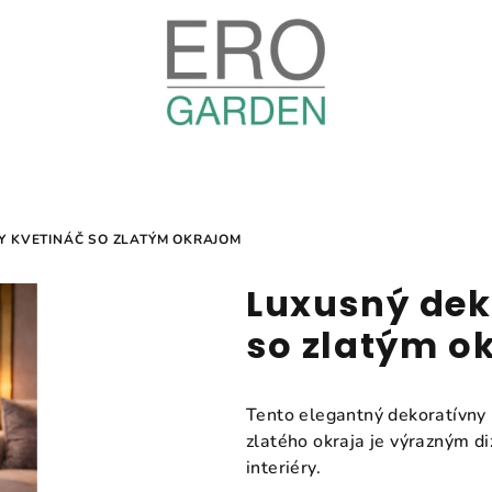
Y KVETINÁČ SO ZLATÝM OKRAJOM
Luxusný dek
so zlatým o
Tento elegantný dekoratívny k
zlatého okraja je výrazným 
interiéry.