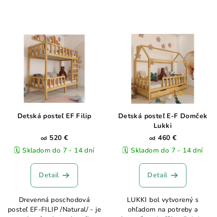
Detská posteľ EF Filip
Detská posteľ E-F Domček
Lukki
520 €
460 €
od
od
🗓️ Skladom do 7 - 14 dní
🗓️ Skladom do 7 - 14 dní
Detail
Detail
Drevenná poschodová
LUKKI bol vytvorený s
posteľ EF-FILIP /Natural/ - je
ohľadom na potreby a