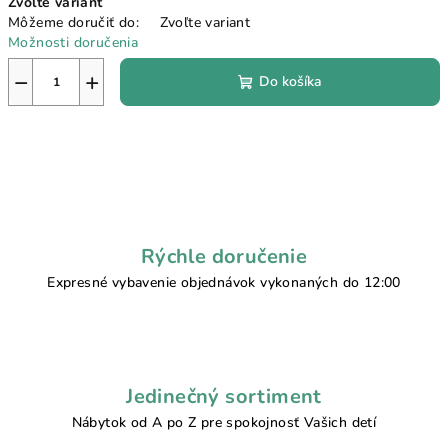
Zvoľte variant
cena:
Môžeme doručiť do:
Zvoľte variant
Možnosti doručenia
−
+
Do košíka
Rýchle doručenie
Expresné vybavenie objednávok vykonaných do 12:00
Jedinečný sortiment
Nábytok od A po Z pre spokojnosť Vašich detí