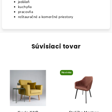
jedáleň
kuchyňa
pracovňa
reštauračné a komerčné priestory
Súvisiaci tovar
Novinka