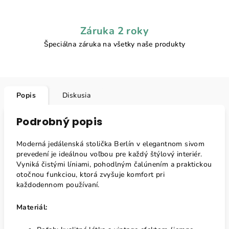
Záruka 2 roky
Špeciálna záruka na všetky naše produkty
Popis
Diskusia
Podrobný popis
Moderná jedálenská stolička Berlín v elegantnom sivom
prevedení je ideálnou voľbou pre každý štýlový interiér.
Vyniká čistými líniami, pohodlným čalúnením a praktickou
otočnou funkciou, ktorá zvyšuje komfort pri
každodennom používaní.
Materiál: