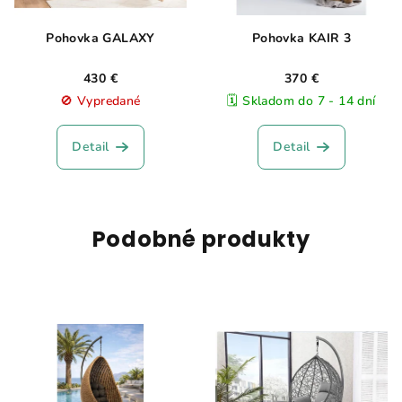
Pohovka GALAXY
Pohovka KAIR 3
430 €
370 €
🚫 Vypredané
🗓️ Skladom do 7 - 14 dní
Detail
Detail
Podobné produkty