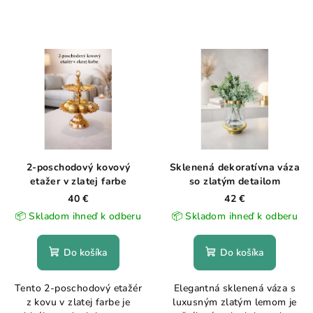
2-poschodový kovový
Sklenená dekoratívna váza
etažer v zlatej farbe
so zlatým detailom
40 €
42 €
📦 Skladom ihneď k odberu
📦 Skladom ihneď k odberu
Do košíka
Do košíka
Tento 2-poschodový etažér
Elegantná sklenená váza s
z kovu v zlatej farbe je
luxusným zlatým lemom je