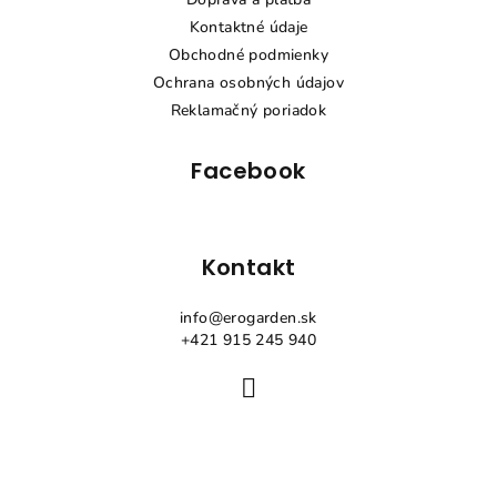
ä
Kontaktné údaje
t
Obchodné podmienky
i
Ochrana osobných údajov
e
Reklamačný poriadok
Facebook
Kontakt
info
@
erogarden.sk
+421 915 245 940