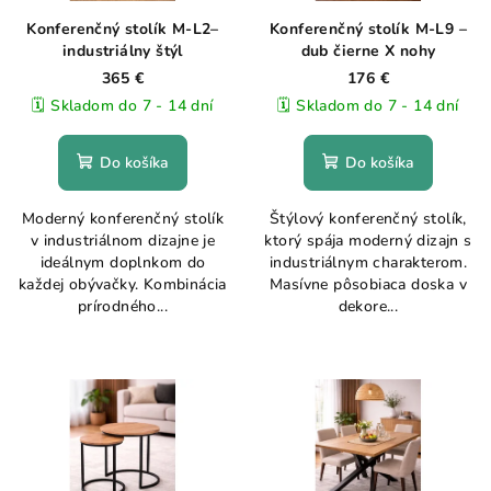
Konferenčný stolík M-L2–
Konferenčný stolík M-L9 –
industriálny štýl
dub čierne X nohy
365 €
176 €
🗓️ Skladom do 7 - 14 dní
🗓️ Skladom do 7 - 14 dní
Do košíka
Do košíka
Moderný konferenčný stolík
Štýlový konferenčný stolík,
v industriálnom dizajne je
ktorý spája moderný dizajn s
ideálnym doplnkom do
industriálnym charakterom.
každej obývačky. Kombinácia
Masívne pôsobiaca doska v
prírodného...
dekore...