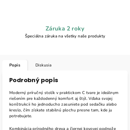
Záruka 2 roky
Špeciálna záruka na všetky naše produkty
Popis
Diskusia
Podrobný popis
Moderný príručný stolík v praktickom C tvare je ideálnym
riešením pre každodenný komfort aj štýl. Vďaka svojej
konštrukcii ho jednoducho zasuniete pod sedačku alebo
kreslo, čím získate stabilnú plochu presne tam, kde ju
potrebujete.
Kombinácia prírodného dreva a čiernej kovovej podnože