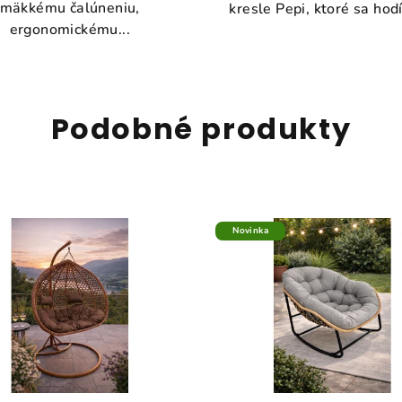
mäkkému čalúneniu,
kresle Pepi, ktoré sa hodí
ergonomickému...
Podobné produkty
Novinka