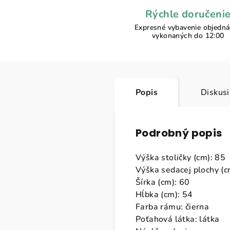
Rýchle doručeni
Expresné vybavenie objedn
vykonaných do 12:00
Popis
Diskus
Podrobný popis
Výška stoličky (cm): 85
Výška sedacej plochy (c
Šírka (cm): 60
Hĺbka (cm): 54
Farba rámu: čierna
Poťahová látka: látka