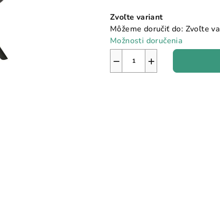
Jednotková
Zvoľte variant
cena:
Môžeme doručiť do:
Zvoľte va
Možnosti doručenia
−
+