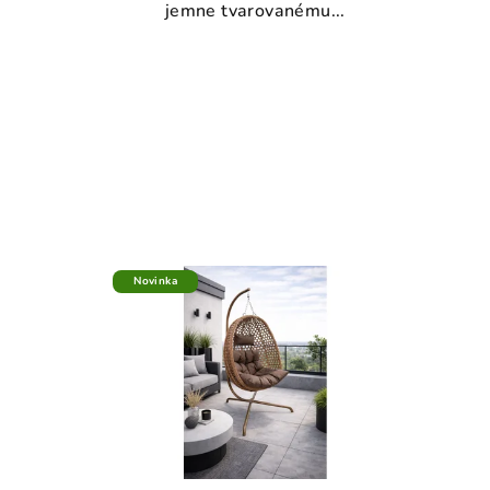
jemne tvarovanému...
Novinka