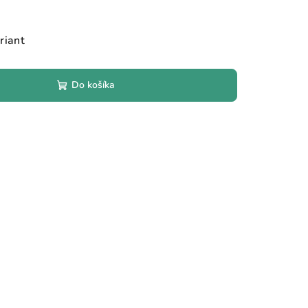
riant
Do košíka