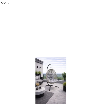
 do...