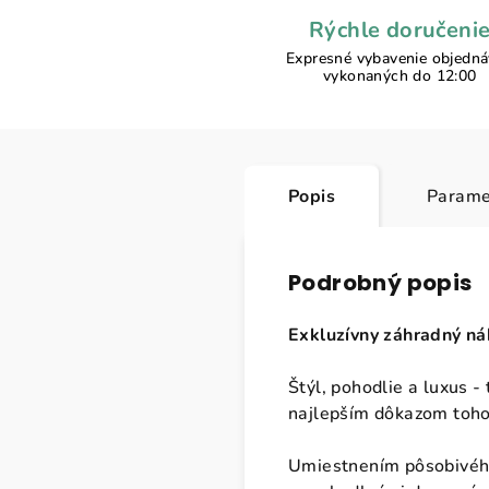
Rýchle doručeni
Expresné vybavenie objedn
vykonaných do 12:00
Popis
Parame
Podrobný popis
Exkluzívny záhradný n
Štýl, pohodlie a luxus -
najlepším dôkazom toho,
Umiestnením pôsobivého 