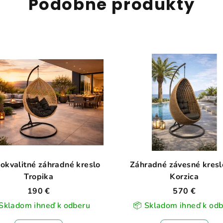
Podobné produkty
okvalitné záhradné kreslo
Záhradné závesné kresl
Tropika
Korzica
190 €
570 €
Skladom ihneď k odberu
📦 Skladom ihneď k od