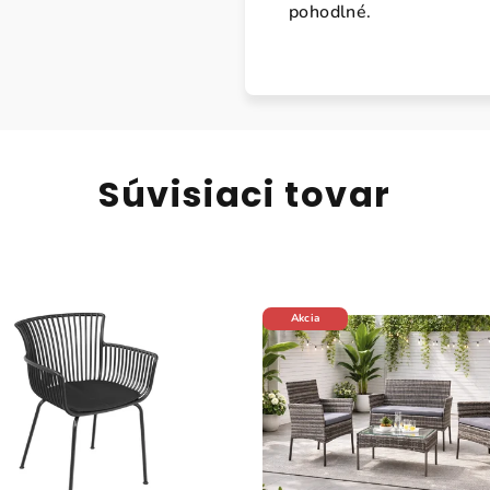
pohodlné.
Súvisiaci tovar
Akcia