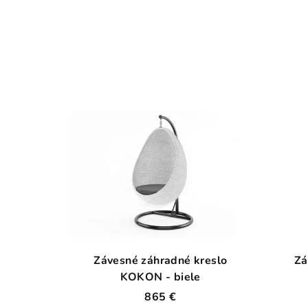
Závesné záhradné kreslo
Zá
KOKON - biele
865 €