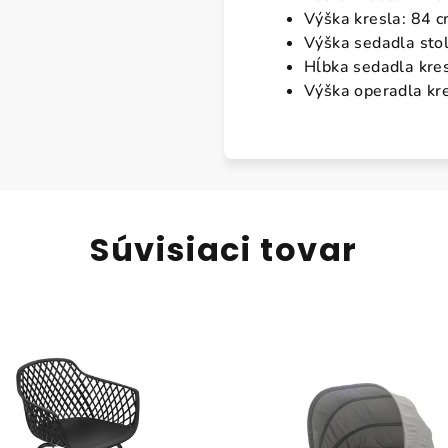
Výška kresla: 84 
Výška sedadla stol
Hĺbka sedadla kre
Výška operadla kr
Súvisiaci tovar