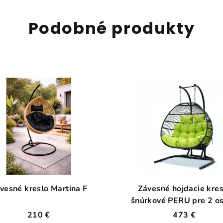
Podobné produkty
vesné kreslo Martina F
Závesné hojdacie kres
šnúrkové PERU pre 2 o
210 €
473 €