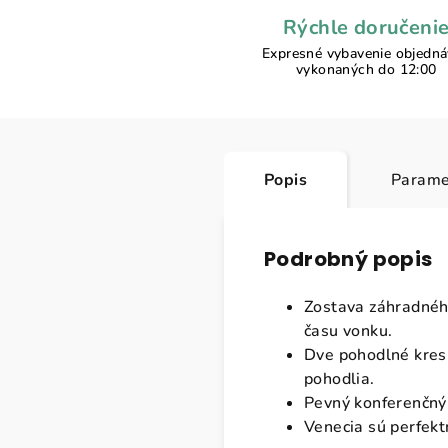
Rýchle doručeni
Expresné vybavenie objedn
vykonaných do 12:00
Popis
Parame
Podrobný popis
Zostava záhradného
času vonku.
Dve pohodlné kresl
pohodlia.
Pevný konferenčný 
Venecia sú perfekt