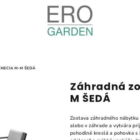
NECIA M-M ŠEDÁ
Záhradná zo
M ŠEDÁ
Zostava záhradného nábytku 
alebo v záhrade a vytvára pr
pohodlné kreslá a pohovka s 