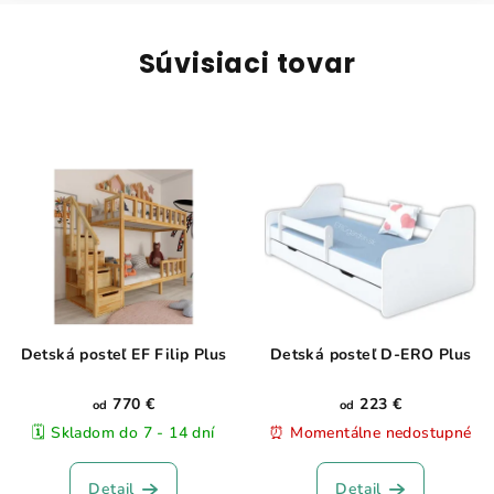
Súvisiaci tovar
Detská posteľ EF Filip Plus
Detská posteľ D-ERO Plus
770 €
223 €
od
od
🗓️ Skladom do 7 - 14 dní
⏰ Momentálne nedostupné
Detail
Detail