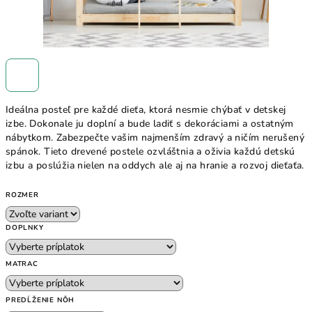
Ideálna posteľ pre každé dieťa, ktorá nesmie chýbať v detskej
izbe. Dokonale ju doplní a bude ladiť s dekoráciami a ostatným
nábytkom. Zabezpečte vašim najmenším zdravý a ničím nerušený
spánok. Tieto drevené postele ozvláštnia a oživia každú detskú
izbu a poslúžia nielen na oddych ale aj na hranie a rozvoj dieťaťa.
ROZMER
DOPLNKY
MATRAC
PREDĹŽENIE NÔH