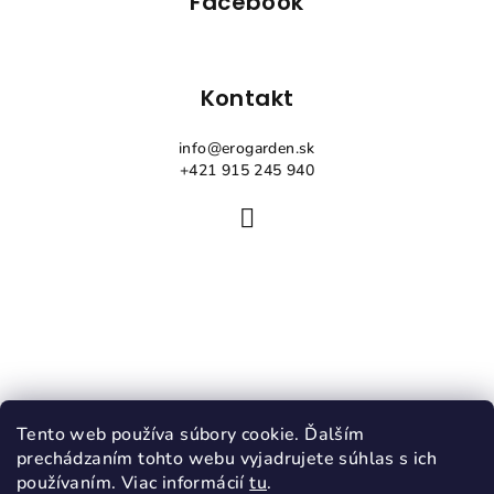
Facebook
Kontakt
info
@
erogarden.sk
+421 915 245 940
Tento web používa súbory cookie. Ďalším
prechádzaním tohto webu vyjadrujete súhlas s ich
používaním. Viac informácií
tu
.