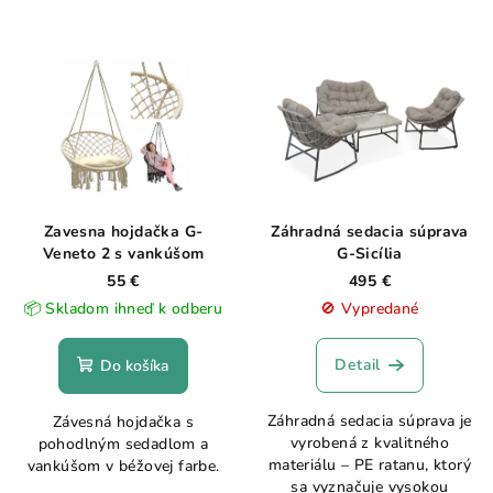
Zavesna hojdačka G-
Záhradná sedacia súprava
Veneto 2 s vankúšom
G-Sicília
55 €
495 €
📦 Skladom ihneď k odberu
🚫 Vypredané
Detail
Do košíka
Záhradná sedacia súprava je
Závesná hojdačka s
vyrobená z kvalitného
pohodlným sedadlom a
materiálu – PE ratanu, ktorý
vankúšom v béžovej farbe.
sa vyznačuje vysokou