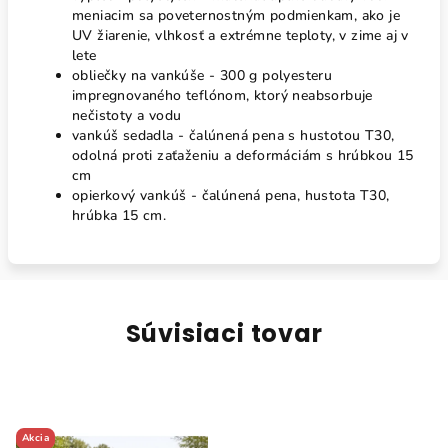
meniacim sa poveternostným podmienkam, ako je
UV žiarenie, vlhkosť a extrémne teploty, v zime aj v
lete
obliečky na vankúše - 300 g polyesteru
impregnovaného teflónom, ktorý neabsorbuje
nečistoty a vodu
vankúš sedadla - čalúnená pena s hustotou T30,
odolná proti zaťaženiu a deformáciám s hrúbkou 15
cm
opierkový vankúš - čalúnená pena, hustota T30,
hrúbka 15 cm.
Súvisiaci tovar
Akcia