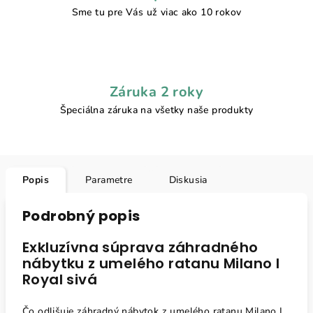
Sme tu pre Vás už viac ako 10 rokov
Záruka 2 roky
Špeciálna záruka na všetky naše produkty
Popis
Parametre
Diskusia
Podrobný popis
Exkluzívna súprava záhradného
nábytku z umelého ratanu Milano I
Royal sivá
Čo odlišuje záhradný nábytok z umelého ratanu Milano I