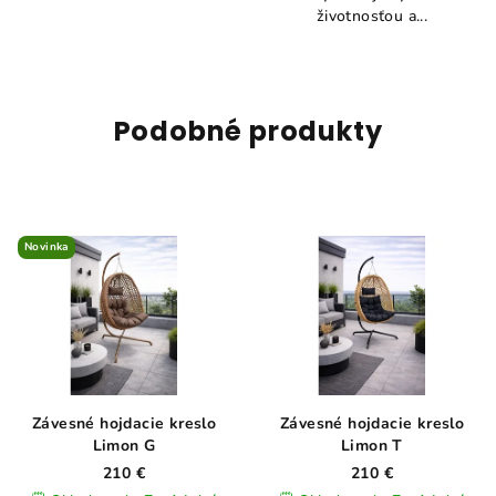
životnosťou a...
Podobné produkty
Novinka
Závesné hojdacie kreslo
Závesné hojdacie kreslo
Limon G
Limon T
210 €
210 €