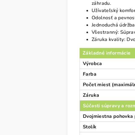
záhradu.
Užívateľský komfo
Odolnosť a pevnosť
Jednoduchá údržba:
Všestranný: Súpra
Záruka kvality: Dv
Základné informácie
Výrobca
Farba
Počet miest (maximál
Záruka
Súčasti súpravy a rozm
Dvojmiestna pohovka 
Stolík