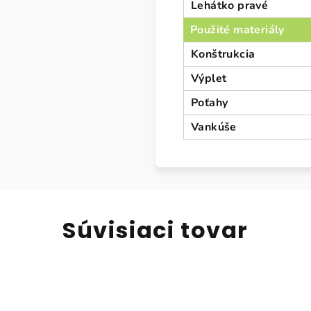
Lehátko pravé
Použité materiály
Konštrukcia
Výplet
Poťahy
Vankúše
Súvisiaci tovar