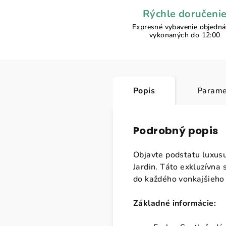
Rýchle doručeni
Expresné vybavenie objedn
vykonaných do 12:00
Popis
Parame
Podrobný popis
Objavte podstatu luxus
Jardin. Táto exkluzívna
do každého vonkajšieho 
Základné informácie: