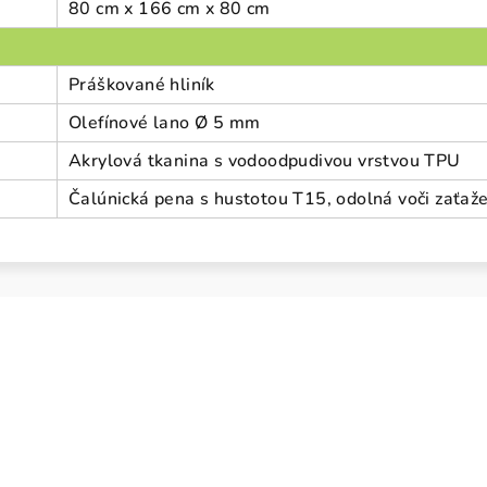
80 cm x 166 cm x 80 cm
Práškované hliník
Olefínové lano Ø 5 mm
Akrylová tkanina s vodoodpudivou vrstvou TPU
Čalúnická pena s hustotou T15, odolná voči zaťaž