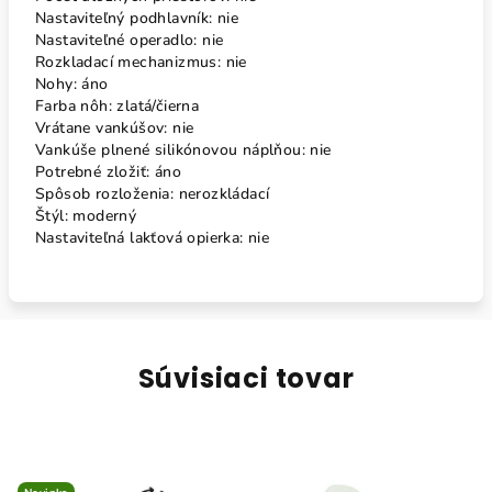
Nastaviteľný podhlavník: nie
Nastaviteľné operadlo: nie
Rozkladací mechanizmus: nie
Nohy: áno
Farba nôh: zlatá/čierna
Vrátane vankúšov: nie
Vankúše plnené silikónovou náplňou: nie
Potrebné zložiť: áno
Spôsob rozloženia: nerozkládací
Štýl: moderný
Nastaviteľná lakťová opierka: nie
Súvisiaci tovar