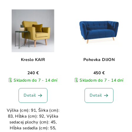
Kreslo KAIR
Pohovka DIJON
240 €
450 €
🗓️ Skladom do 7 - 14 dní
🗓️ Skladom do 7 - 14 dní
Detail
Detail
Výška (cm): 91, Šírka (cm):
83, Hĺbka (cm): 92, Výška
sedacej plochy (cm): 45,
Hĺbka sedadla (cm): 55,