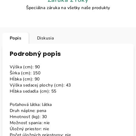
Špeciálna záruka na všetky naše produkty
Popis
Diskusia
Podrobný popis
Výška (cm): 90
Šírka (cm): 150
Hĺbka (cm): 90
Výška sedacej plochy (cm): 43
Hĺbka sedadla (cm): 55
Poťahová látka: látka
Druh náplne: pena
Hmotnosť (kg): 30
Možnosť spania: nie
Úložný priestor: nie
Počet úložných priestorov: nie